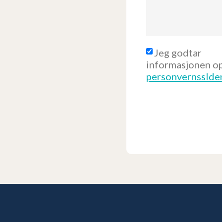
Jeg godtar
informasjonen op
personvernsslde