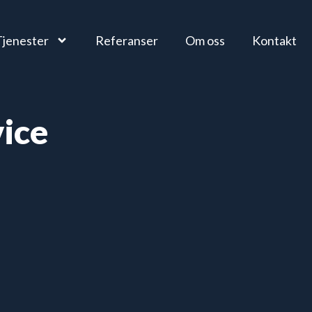
Tjenester
Referanser
Om oss
Kontakt
ice