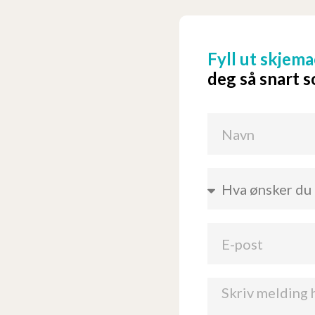
Fyll ut skjema
deg så snart 