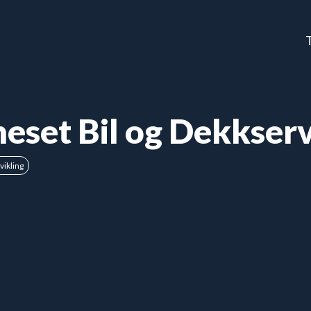
eset Bil og Dekkserv
vikling