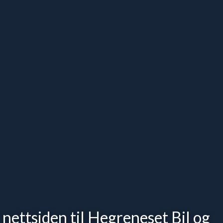
 nettsiden til Hegreneset Bil og