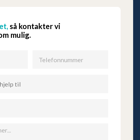
et,
så kontakter vi
som mulig.