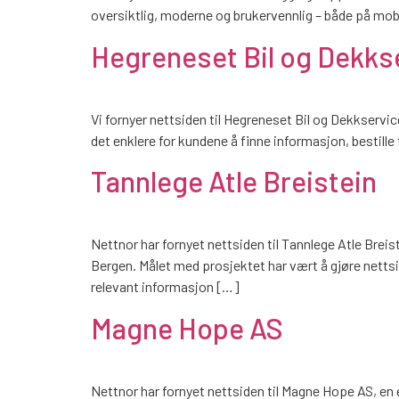
oversiktlig, moderne og brukervennlig – både på mobil
Hegreneset Bil og Dekks
Vi fornyer nettsiden til Hegreneset Bil og Dekkservi
det enklere for kundene å finne informasjon, bestill
Tannlege Atle Breistein
Nettnor har fornyet nettsiden til Tannlege Atle Breist
Bergen. Målet med prosjektet har vært å gjøre nettsid
relevant informasjon […]
Magne Hope AS
Nettnor har fornyet nettsiden til Magne Hope AS, en e