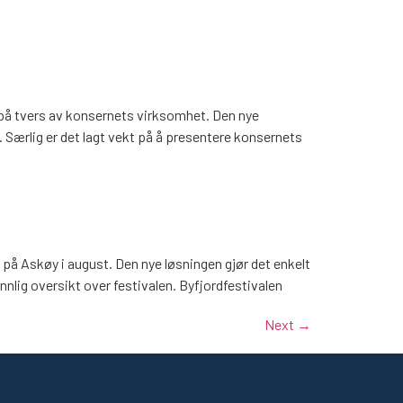
n på tvers av konsernets virksomhet. Den nye
t. Særlig er det lagt vekt på å presentere konsernets
 på Askøy i august. Den nye løsningen gjør det enkelt
nlig oversikt over festivalen. Byfjordfestivalen
Next
→