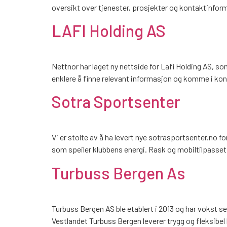
oversikt over tjenester, prosjekter og kontaktinfo
LAFI Holding AS
Nettnor har laget ny nettside for Lafi Holding AS, 
enklere å finne relevant informasjon og komme i kon
Sotra Sportsenter
Vi er stolte av å ha levert nye sotrasportsenter.no f
som speiler klubbens energi. Rask og mobiltilpasset
Turbuss Bergen As
Turbuss Bergen AS ble etablert i 2013 og har vokst seg
Vestlandet Turbuss Bergen leverer trygg og fleksibel 