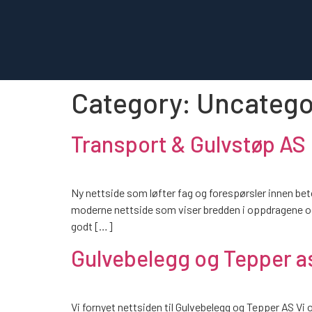
Category:
Uncatego
Transport & Gulvstøp AS
Ny nettside som løfter fag og forespørsler innen bet
moderne nettside som viser bredden i oppdragene og g
godt […]
Gulvebelegg og Tepper a
Vi fornyet nettsiden til Gulvebelegg og Tepper AS Vi