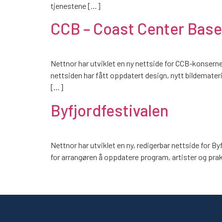
tjenestene […]
CCB – Coast Center Base
Nettnor har utviklet en ny nettside for CCB-konserne
nettsiden har fått oppdatert design, nytt bildemateri
[…]
Byfjordfestivalen
Nettnor har utviklet en ny, redigerbar nettside for 
for arrangøren å oppdatere program, artister og prak