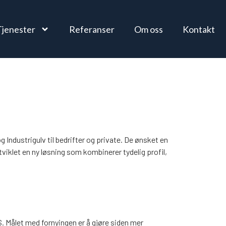
Tjenester
Referanser
Om oss
Kontakt
Industrigulv til bedrifter og private. De ønsket en
viklet en ny løsning som kombinerer tydelig profil,
S. Målet med fornyingen er å gjøre siden mer