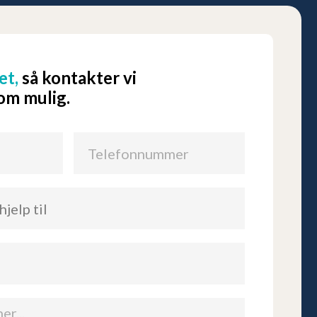
et,
så kontakter vi
som mulig.