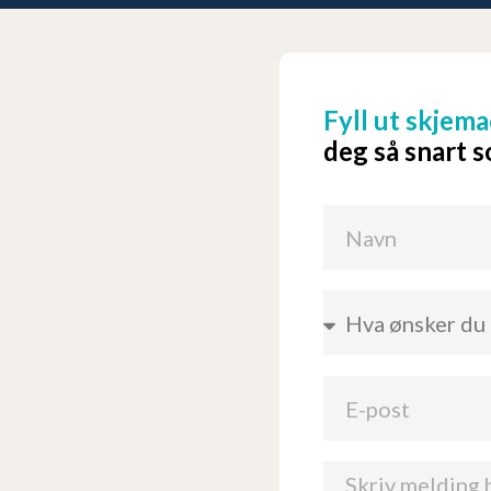
Fyll ut skjema
deg så snart 