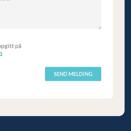
pgitt på
n
SEND MELDING