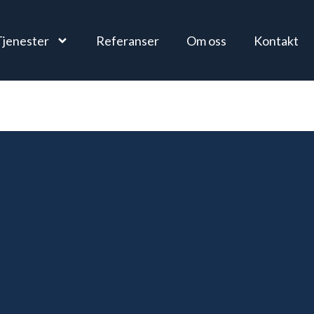
Tjenester
Referanser
Om oss
Kontakt